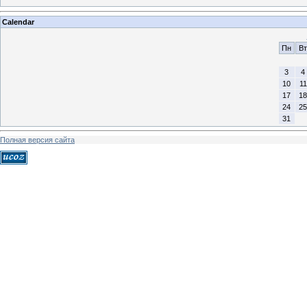
Calendar
Пн
Вт
3
4
10
11
17
18
24
25
31
Полная версия сайта