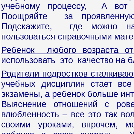
учебному процессу, А вот з
Поощряйте за проявленную 
Подскажите, где можно на
пользоваться справочными матер
Ребенок любого возраста от
использовать это качество на б
Родители подростков сталкива
учебных дисциплин стает вс
экзамены, а ребенок больше инт
Выяснение отношений с рове
влюбленность – все это так вол
своими уроками, впрочем, м