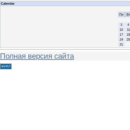
Calendar
Пн
Вт
3
4
10
11
17
18
24
25
31
Полная версия сайта