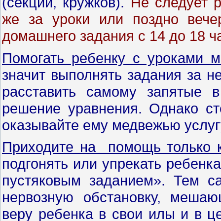
(секций, кружков).
Не следует 
же за уроки или поздно веч
домашнего задания с 14 до 18 ч
Помогать ребенку с уроками 
значит выполнять задания за не
расставить самому запятые 
решение уравнения. Однако ст
оказывайте ему медвежью услуг
Приходите на помощь только к
подгонять или упрекать ребенка 
пустяковым заданием». Тем с
нервозную обстановку, меша
веру ребенка в свои илы и в ц