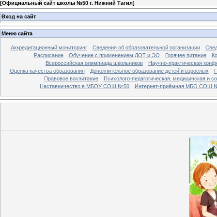
[
Официальный сайт школы №50 г. Нижний Тагил
]
Вход на сайт
Меню сайта
Аккредитационный мониторинг
Сведения об образовательной организации
Свед
Расписание
Обучение с применением ДОТ и ЭО
Горячее питание
К
Всероссийская олимпиада школьников
Научно-практическая конф
Оценка качества образования
Дополнительное образование детей и взрослых
П
Правовое воспитание
Психолого-педагогическая, медицинская и с
Наставничество в МБОУ СОШ №50
Интернет-приёмная МБО СОШ 