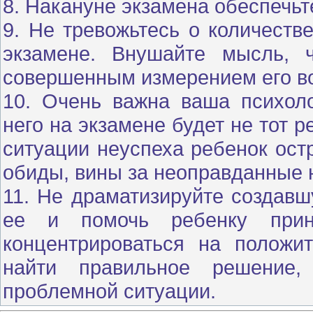
8. Накануне экзамена обеспечьт
9. Не тревожьтесь о количеств
экзамене. Внушайте мысль, 
совершенным измерением его в
10. Очень важна ваша психоло
него на экзамене будет не тот р
ситуации неуспеха ребенок ост
обиды, вины за неоправданные 
11. Не драматизируйте создавш
ее и помочь ребенку прин
концентрироваться на положи
найти правильное решение, 
проблемной ситуации.