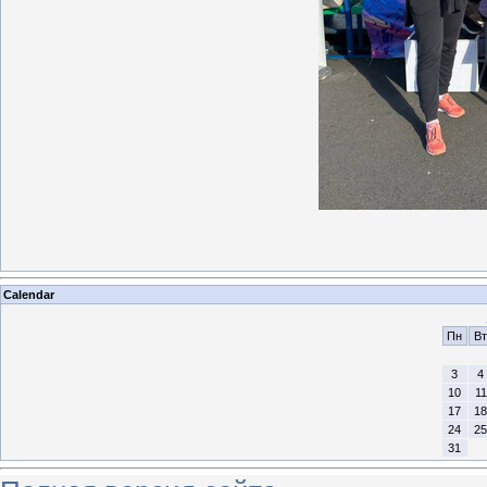
Calendar
Пн
Вт
3
4
10
11
17
18
24
25
31