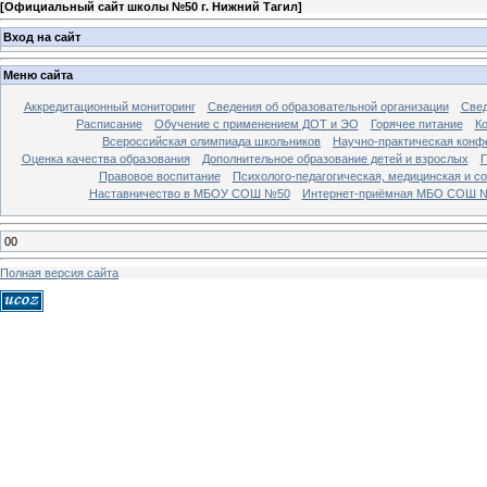
[
Официальный сайт школы №50 г. Нижний Тагил
]
Вход на сайт
Меню сайта
Аккредитационный мониторинг
Сведения об образовательной организации
Свед
Расписание
Обучение с применением ДОТ и ЭО
Горячее питание
К
Всероссийская олимпиада школьников
Научно-практическая конф
Оценка качества образования
Дополнительное образование детей и взрослых
П
Правовое воспитание
Психолого-педагогическая, медицинская и с
Наставничество в МБОУ СОШ №50
Интернет-приёмная МБО СОШ 
00
Полная версия сайта